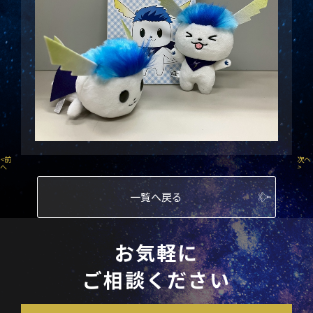
<
前
次へ
へ
>
一覧へ戻る
お気軽に
ご相談ください