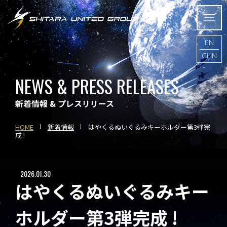
EN
CHN
NEWS & PRESS RELEASES
新着情報 & プレスリリース
HOME
新着情報
はやくるぬいぐるみキーホルダー第3弾完
成 !
2026.01.30
はやくるぬいぐるみキー
ホルダー第3弾完成 !