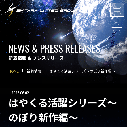
EN
CHN
NEWS & PRESS RELEASES
新着情報 & プレスリリース
HOME
新着情報
はやくる活躍シリーズ～のぼり新作編～
2026.06.02
はやくる活躍シリーズ～
のぼり新作編～