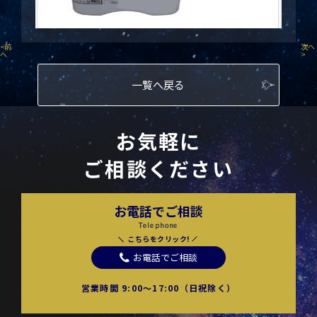
<
前
次へ
へ
>
一覧へ戻る
お気軽に
ご相談ください
お電話でご相談
Telephone
こちらをクリック!
お電話でご相談
営業時間 9:00〜17:00（日祝除く）