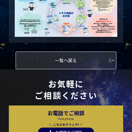
<
前
次へ
へ
>
一覧へ戻る
お気軽に
ご相談ください
お電話でご相談
Telephone
こちらをクリック!