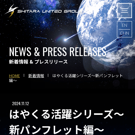
EN
CHN
NEWS & PRESS RELEASES
新着情報 & プレスリリース
HOME
新着情報
はやくる活躍シリーズ～新パンフレット
編～
2024.11.12
はやくる活躍シリーズ～
新パンフレット編～