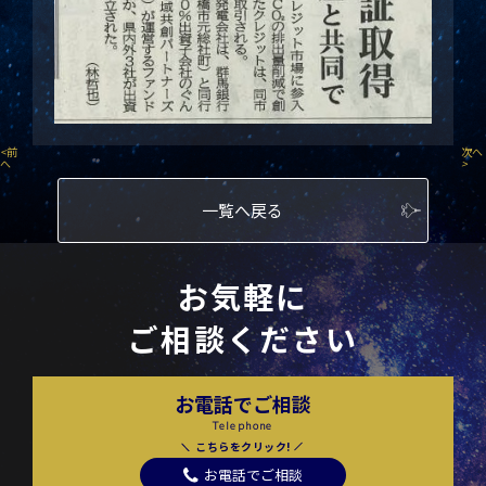
<
前
次へ
へ
>
一覧へ戻る
お気軽に
ご相談ください
お電話でご相談
Telephone
こちらをクリック!
お電話でご相談