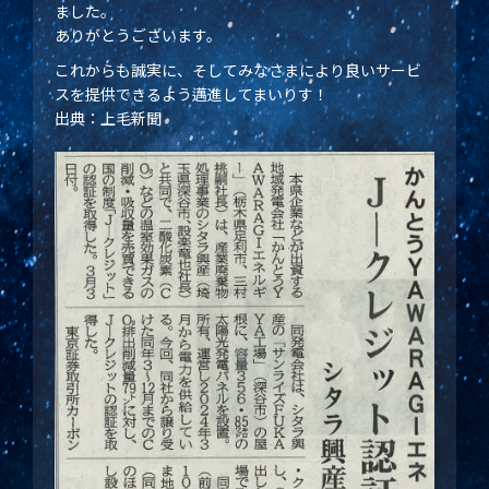
ました。
ありがとうございます。
これからも誠実に、そしてみなさまにより良いサービ
スを提供できるよう邁進してまいりす！
出典：上毛新聞