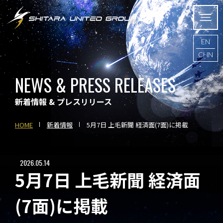
EN
CHN
NEWS & PRESS RELEASES
新着情報 & プレスリリース
HOME
新着情報
5月7日 上毛新聞 経済面(7面)に掲載
2026.05.14
5月7日 上毛新聞 経済面
(7面)に掲載