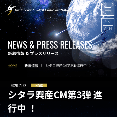
EN
CHN
NEWS & PRESS RELEASES
新着情報 & プレスリリース
HOME
新着情報
シタラ興産CM第3弾 進行中 ！
2026.01.22
NEWS
シタラ興産CM第3弾 進
行中 ！