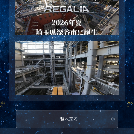
<
前
次へ
へ
>
一覧へ戻る