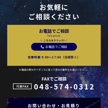
お気軽に
ご相談ください
お電話でご相談
Telephone
こちらをクリック!
お電話でご相談
営業時間 9:00〜17:00（日祝除く）
お電話の際はガイダンスに従って各社の番号をお選びください。
FAXでご相談
048-574-0312
お問い合わせ・お見積り