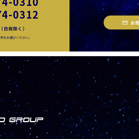
74-0310
74-0312
お
00（日祝除く）
番号をお選びください。