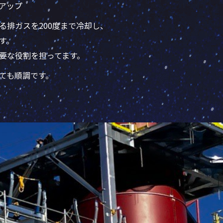
アップ
る排ガスを200度まで冷却し、
す。
要な役割を担ってます。
ても順調です。