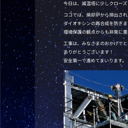
今日は、減温塔に少しクローズ
ココでは、焼却炉から排出され
ダイオキシンの再合成を防ぎま
環境保護の観点からも非常に重
工事は、みなさまのおかげでと
ありがとうございます！
安全第一で進めてまいります。