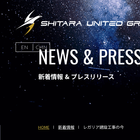
NEWS & PRESS
EN
CHN
新着情報 & プレスリリース
HOME
新着情報
レガリア建設工事の今