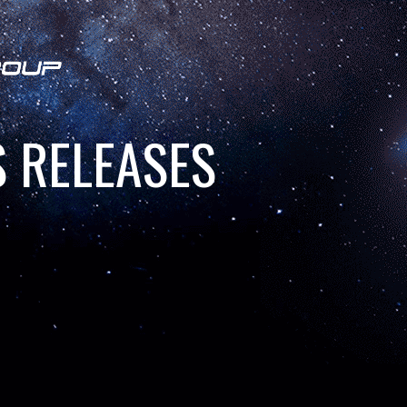
 RELEASES