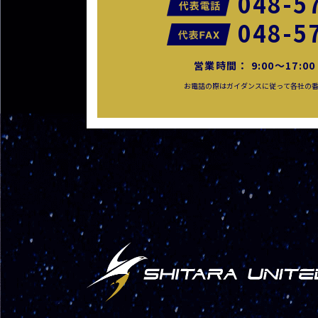
048-5
048-5
営業時間： 9:00〜17:
お電話の際はガイダンスに従って各社の