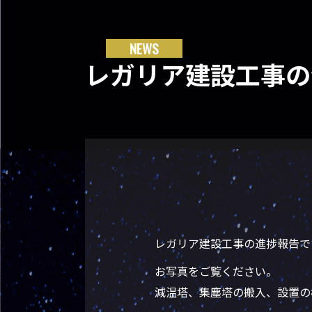
NEWS
レガリア建設工事の
レガリア建設工事の進捗報告で
お写真をご覧ください。
減温塔、集塵塔の搬入、設置の