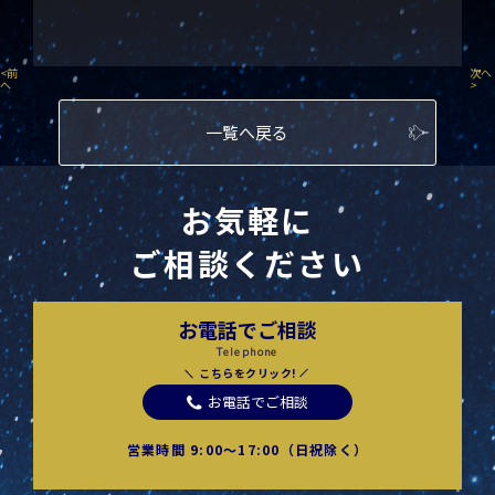
<
前
次へ
へ
>
一覧へ戻る
お気軽に
ご相談ください
お電話でご相談
Telephone
こちらをクリック!
お電話でご相談
営業時間 9:00〜17:00（日祝除く）