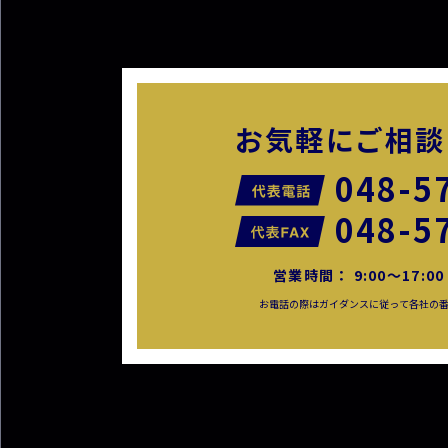
お気軽に
ご相談
048-5
048-5
営業時間： 9:00〜17:
お電話の際はガイダンスに従って各社の