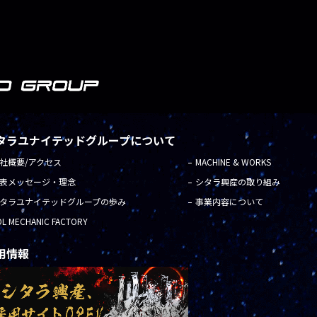
タラユナイテッドグループについて
社概要/アクセス
MACHINE & WORKS
表メッセージ・理念
シタラ興産の取り組み
タラユナイテッドグループの歩み
事業内容について
OL MECHANIC FACTORY
用情報