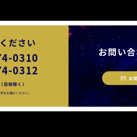
ください
お問い合
74-0310
74-0312
お
00（日祝除く）
番号をお選びください。