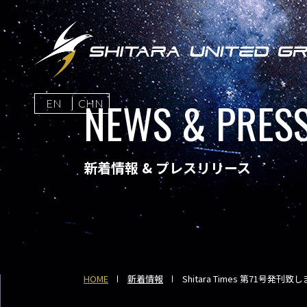
NEWS & PRESS
EN
CHN
新着情報 & プレスリリース
HOME
新着情報
Shitara Times 第71号発刊