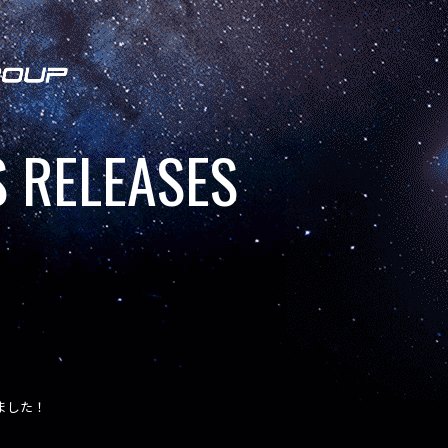
 RELEASES
致しました！