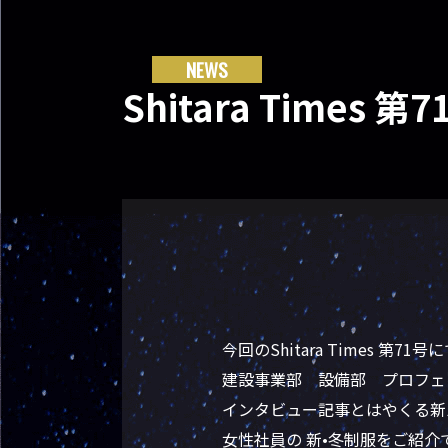
NEWS
Shitara Time
今回のShitara Times 第
建設事業部 設備部 プロフェ
インタビュー記事とはやくる新
女性社員の 新•冬制服をご紹介