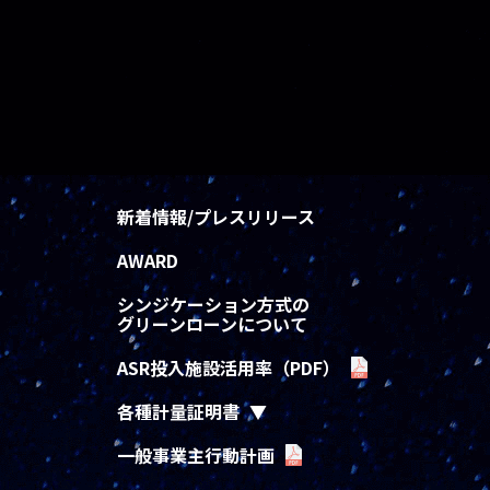
新着情報/プレスリリース
AWARD
シンジケーション方式の
グリーンローンについて
ASR投入施設活用率（PDF）
各種計量証明書
一般事業主行動計画