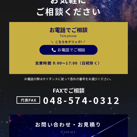
ご相談ください
お電話でご相談
Telephone
こちらをクリック!
お電話でご相談
営業時間 9:00〜17:00（日祝除く）
お電話の際はガイダンスに従って各社の番号をお選びください。
FAXでご相談
048-574-0312
お問い合わせ・お見積り
Contact