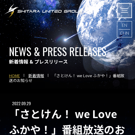
EN
CHN
NEWS & PRESS RELEASES
新着情報 & プレスリリース
HOME
新着情報
「さとけん！ we Love ふかや！」番組放
送のお知らせ
2022.09.29
「さとけん！ we Love
ふかや！」番組放送のお