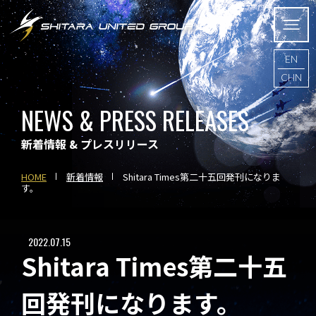
EN
CHN
NEWS & PRESS RELEASES
新着情報 & プレスリリース
HOME
新着情報
Shitara Times第二十五回発刊になりま
す。
2022.07.15
Shitara Times第二十五
回発刊になります。