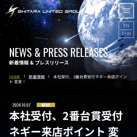
EN
CHN
NEWS & PRESS RELEASES
新着情報 & プレスリリース
HOME
新着情報
本社受付、2番台貫受付ネギー来店ポイン
ト 変更！
2024.10.07
NEWS
本社受付、2番台貫受付
ネギー来店ポイント 変