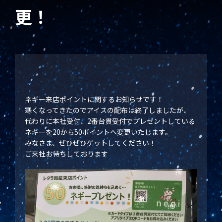
更！
ネギー来店ポイントに関するお知らせです！
寒くなってきたのでアイスの配布は終了しましたが、
代わりに本社受付、2番台貫受付でプレゼントしている
ネギーを20から50ポイントへ変更いたします。
みなさま、ぜひぜひゲットしてください！
ご来社お待ちしております