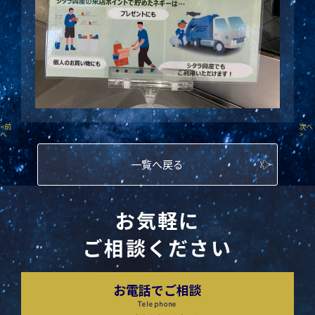
<
前
次へ
へ
>
一覧へ戻る
お気軽に
ご相談ください
お電話でご相談
Telephone