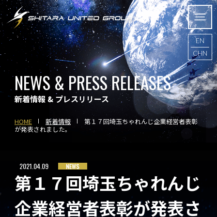
EN
CHN
NEWS & PRESS RELEASES
新着情報 & プレスリリース
HOME
新着情報
第１７回埼玉ちゃれんじ企業経営者表彰
が発表されました。
2021.04.09
NEWS
第１７回埼玉ちゃれんじ
企業経営者表彰が発表さ