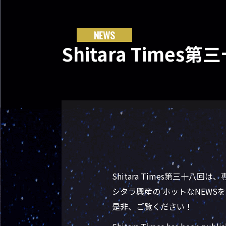
NEWS
Shitara Tim
Shitara Times第三十
シタラ興産の ホットなNEWS
是非、ご覧ください！