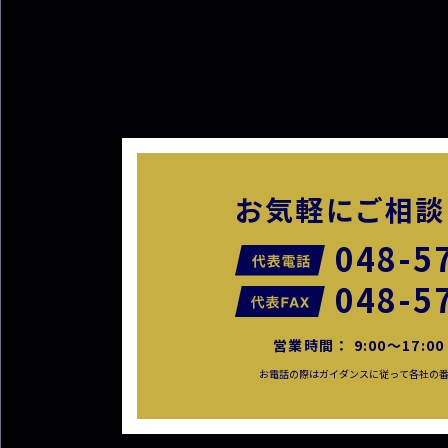
お気軽に
ご相談
048-5
048-5
営業時間： 9:00〜17:
お電話の際はガイダンスに従って各社の