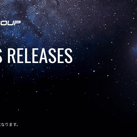
 RELEASES
刊になります。