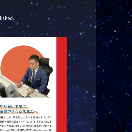
lished.