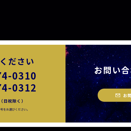
ください
お問い合
74-0310
74-0312
お
00（日祝除く）
番号をお選びください。