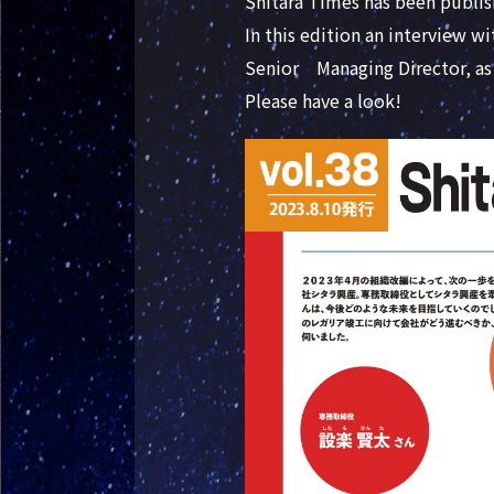
Shitara Times has been publish
In this edition an interview wi
Senior Managing Director, as 
Please have a look!