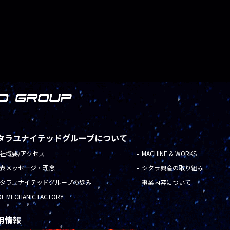
タラユナイテッドグループについて
社概要/アクセス
MACHINE & WORKS
表メッセージ・理念
シタラ興産の取り組み
タラユナイテッドグループの歩み
事業内容について
OL MECHANIC FACTORY
用情報