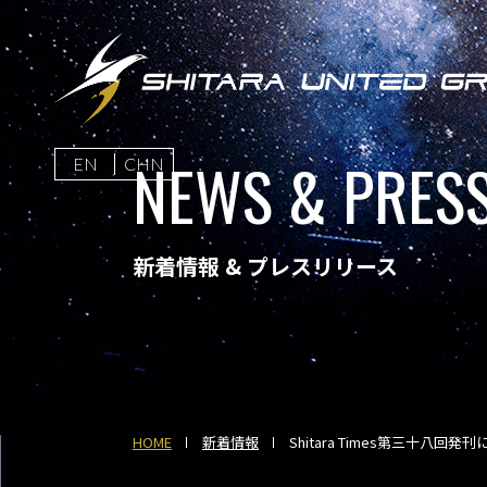
NEWS & PRESS
EN
CHN
新着情報 & プレスリリース
HOME
新着情報
Shitara Times第三十八回発