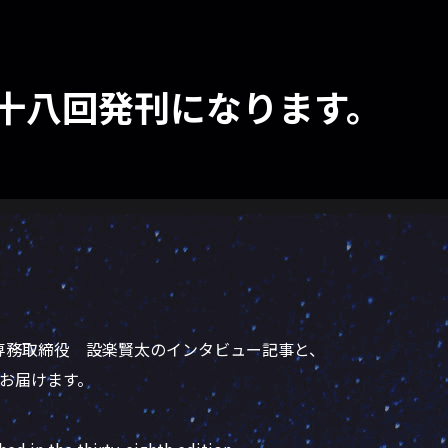
es第三十八回発刊になります。
八回は、専務取締役 設楽賢太のインタビュー記事と、
をお届けます。