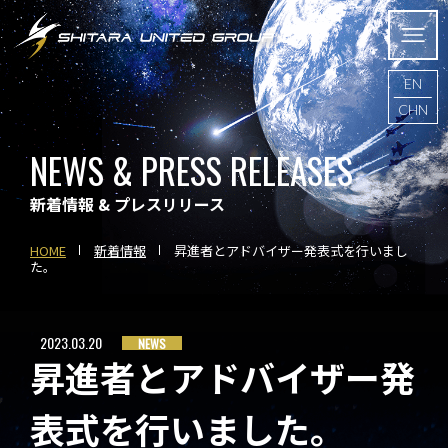
EN
CHN
NEWS & PRESS RELEASES
新着情報 & プレスリリース
HOME
新着情報
昇進者とアドバイザー発表式を行いまし
た。
2023.03.20
NEWS
昇進者とアドバイザー発
表式を行いました。