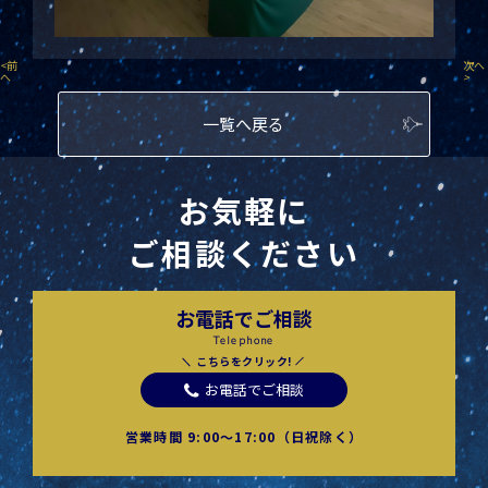
<
前
次へ
へ
>
一覧へ戻る
お気軽に
ご相談ください
お電話でご相談
Telephone
こちらをクリック!
お電話でご相談
営業時間 9:00〜17:00（日祝除く）