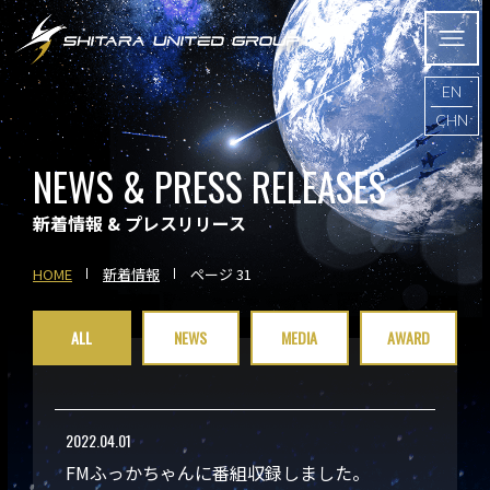
EN
CHN
NEWS & PRESS RELEASES
新着情報 & プレスリリース
HOME
新着情報
ページ 31
ALL
NEWS
MEDIA
AWARD
2022.04.01
FMふっかちゃんに番組収録しました。