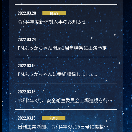
2022.03.28
NEWS
令和4年度新体制人事のお知らせ
2022.03.24
FMふっかちゃん開局1周年特番に出演予定…
2022.03.16
FMふっかちゃんに番組収録しました。
2022.03.16
令和4年3月、安全衛生委員会工場巡視を行…
2022.03.15
NEWS
日刊工業新聞、令和4年3月15日号に掲載…