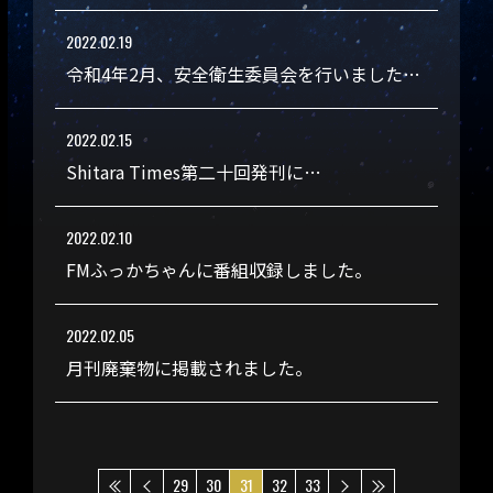
2022.02.19
令和4年2月、安全衛生委員会を行いました…
2022.02.15
Shitara Times第二十回発刊に…
2022.02.10
FMふっかちゃんに番組収録しました。
2022.02.05
月刊廃棄物に掲載されました。
29
30
31
32
33