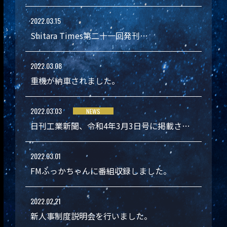
2022.03.15
Shitara Times第二十一回発刊…
2022.03.08
重機が納車されました。
2022.03.03
NEWS
日刊工業新聞、令和4年3月3日号に掲載さ…
2022.03.01
FMふっかちゃんに番組収録しました。
2022.02.21
新人事制度説明会を行いました。