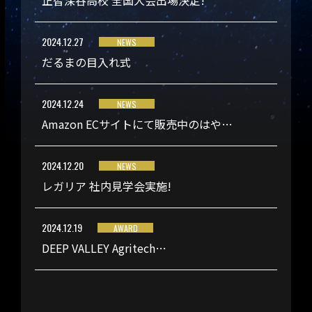
正智深谷高校 全国大会出場決定!
2024.12.27
NEWS
だるまの目入れ式
2024.12.24
NEWS
Amazon ECサイトにて販売中のはや…
2024.12.20
NEWS
レガリア 社内見学会実施!
2024.12.19
AWARD
DEEP VALLEY Agritech…