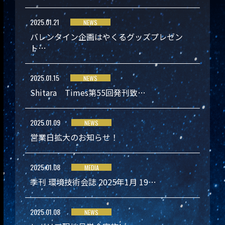
2025.01.21
NEWS
バレンタイン企画はやくるグッズプレゼン
ト…
2025.01.15
NEWS
Shitara Times第55回発刊致…
2025.01.09
NEWS
営業日拡大のお知らせ！
2025.01.08
MEDIA
季刊 環境技術会誌 2025年1月 19…
2025.01.08
NEWS