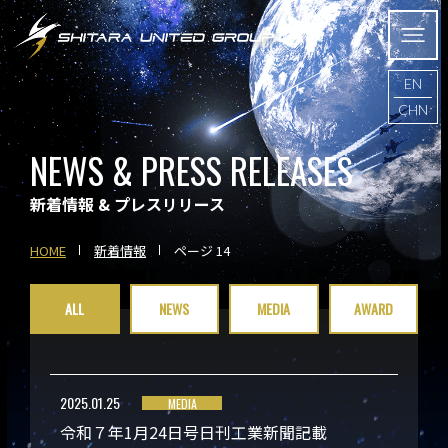
EN
CHN
NEWS & PRESS RELEASES
新着情報 & プレスリリース
HOME
新着情報
ページ 14
ALL
NEWS
MEDIA
AWARD
2025.01.25
MEDIA
令和７年1月24日号日刊工業新聞記載