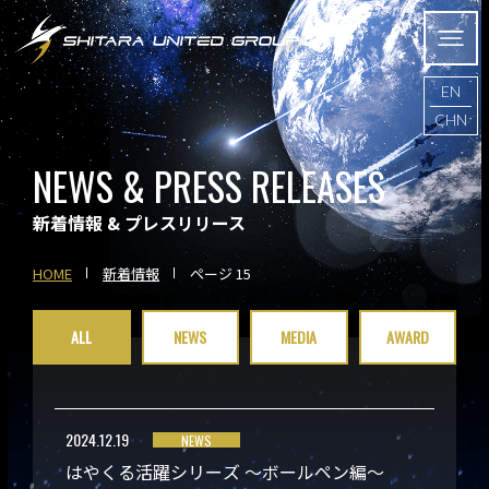
EN
CHN
NEWS & PRESS RELEASES
新着情報 & プレスリリース
HOME
新着情報
ページ 15
ALL
NEWS
MEDIA
AWARD
2024.12.19
NEWS
はやくる活躍シリーズ ～ボールペン編～