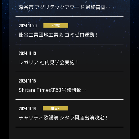
深谷市 アグリテックアワード 最終審査…
2024.11.20
NEWS
熊谷工業団地工業会 ゴミゼロ運動！
2024.11.19
レガリア 社内見学会実施！
2024.11.15
Shitara Times第53号発刊致…
2024.11.14
NEWS
チャリティ歌謡祭 シタラ興産出演決定！